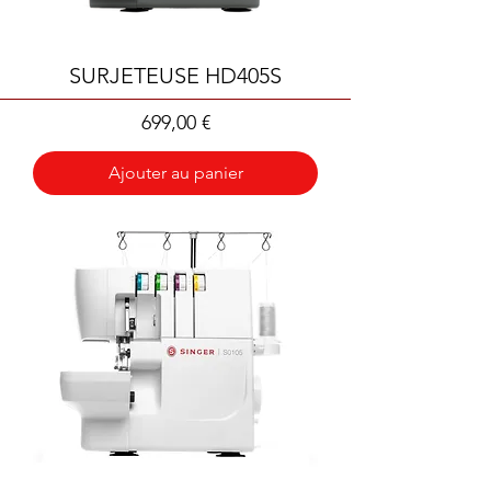
SURJETEUSE HD405S
Prix
699,00 €
Ajouter au panier