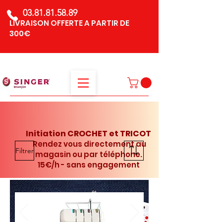
03.81.81.58.89
LIVRAISON OFFERTE A PARTIR DE
300€
Initiation CROCHET et TRICOT
Rendez vous directement au
Filtrer
magasin ou par téléphone.
15€/h - sans engagement