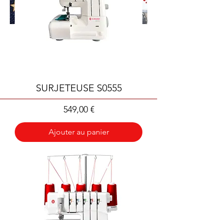
SURJETEUSE S0555
Prix
549,00 €
Ajouter au panier