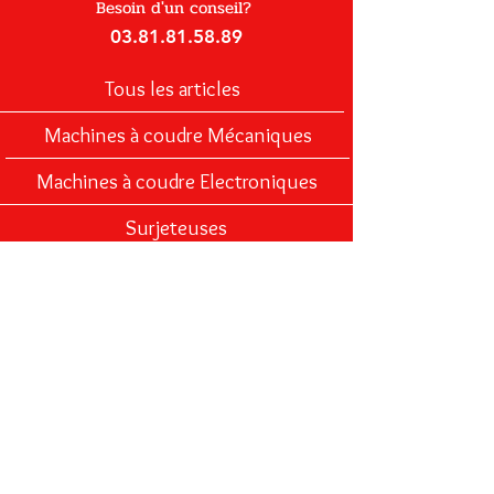
Besoin d'un conseil?
03.81.81.58.89
Tous les articles
Machines à coudre Mécaniques
Machines à coudre Electroniques
Surjeteuses
Accessoires
Mercerie
Pièces détachées
Infos