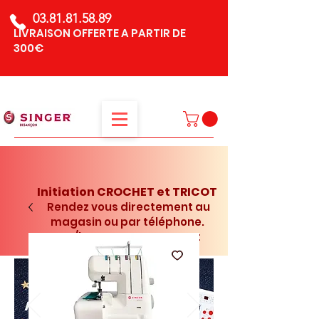
03.81.81.58.89
LIVRAISON OFFERTE A PARTIR DE
300€
Initiation CROCHET et TRICOT
Rendez vous directement au
magasin ou par téléphone.
15€/h - sans engagement