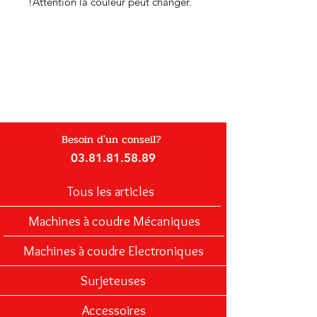
!Attention la couleur peut changer.
Besoin d'un conseil?
03.81.81.58.89
Tous les articles
Machines à coudre Mécaniques
Machines à coudre Electroniques
Surjeteuses
Accessoires