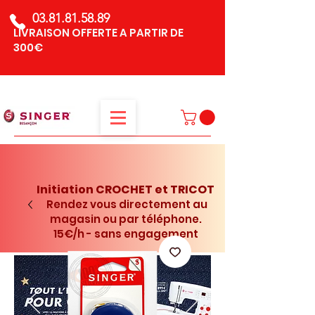
03.81.81.58.89
LIVRAISON OFFERTE A PARTIR DE
300€
Initiation CROCHET et TRICOT
Rendez vous directement au
magasin ou par téléphone.
15€/h - sans engagement